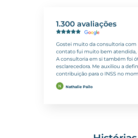
1.300 avaliações
Gostei muito da consultoria com 
contato fui muito bem atendida, 
A consultoria em si também foi 
esclarecedora. Me auxiliou a defi
contribuição para o INSS no mo
Nathalie Pailo
História