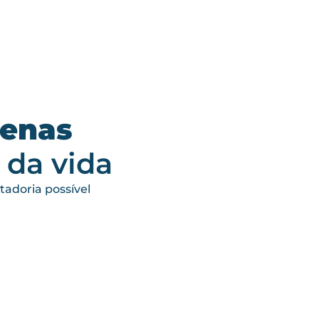
enas
 da vida
adoria possível