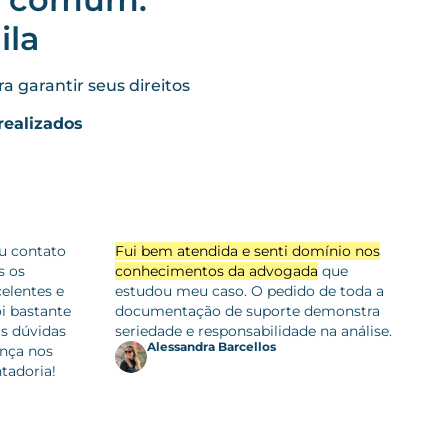
ila
 garantir seus direitos
realizados
eu contato
Fui bem atendida e senti domínio nos
s os
conhecimentos da advogada
que
celentes e
estudou meu caso. O pedido de toda a
i bastante
documentação de suporte demonstra
as dúvidas
seriedade e responsabilidade na análise.
Alessandra Barcellos
nça nos
tadoria!