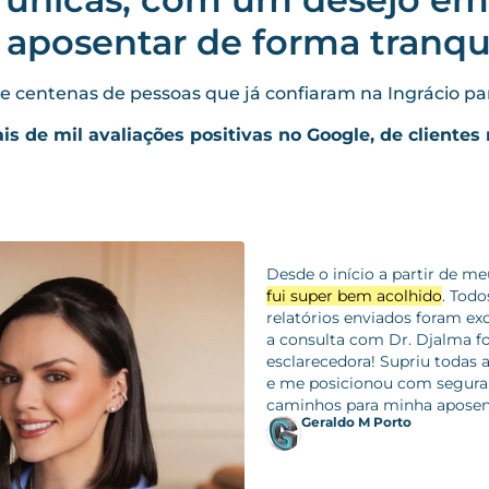
 aposentar de forma tranqu
e centenas de pessoas que já confiaram na Ingrácio para
s de mil avaliações positivas no Google, de clientes 
Desde o início a partir de m
fui super bem acolhido
. Todo
relatórios enviados foram ex
a consulta com Dr. Djalma fo
esclarecedora! Supriu todas 
e me posicionou com segura
caminhos para minha aposen
Geraldo M Porto