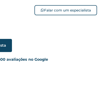
Falar com um especialista
ista
300 avaliações no Google