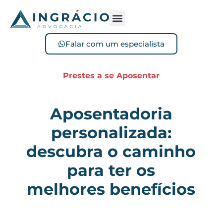
Sofreu acidente?
Perdeu o benefício?
Falar com um especialista
Prestes a se Aposentar
Aposentadoria
personalizada:
descubra o caminho
para ter os
melhores benefícios