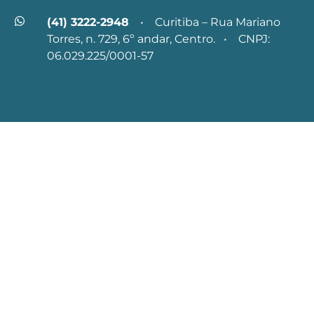
(41) 3222-2948
• Curitiba – Rua Mariano
Torres, n. 729, 6º andar, Centro. • CNPJ:
06.029.225/0001-57