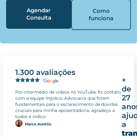
Agendar
Como
Consulta
funciona
1.300 avaliações
+
de
Por intermédio de vídeos no YouTube, fiz contato
27
com a equipe Ingrácio Advocacia que foram
fundamentais para o esclarecimento de dúvidas
ano
cruciais para minha aposentadoria, agradeço a
aju
todos e indico.
a
Marco Aurélio
tra