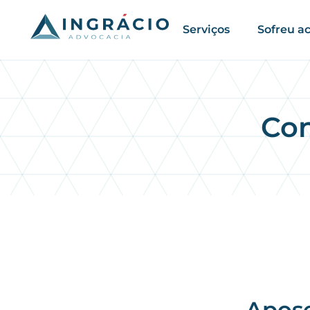
Serviços
Sofreu a
Con
Apose