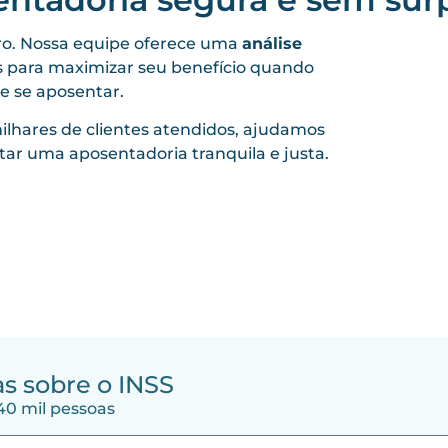
ro. Nossa equipe oferece uma
análise
s para maximizar seu benefício quando
e se aposentar.
ilhares de clientes atendidos, ajudamos
tar uma aposentadoria tranquila e justa.
s sobre o INSS
 40 mil pessoas