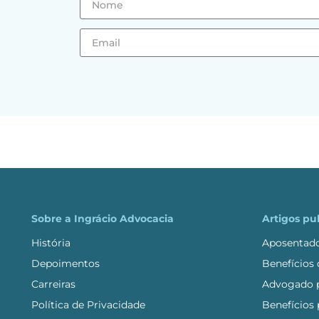
Sobre a Ingrácio Advocacia
Artigos pu
História
Aposentado
Depoimentos
Benefícios
Carreiras
Advogado p
Política de Privacidade
Benefícios