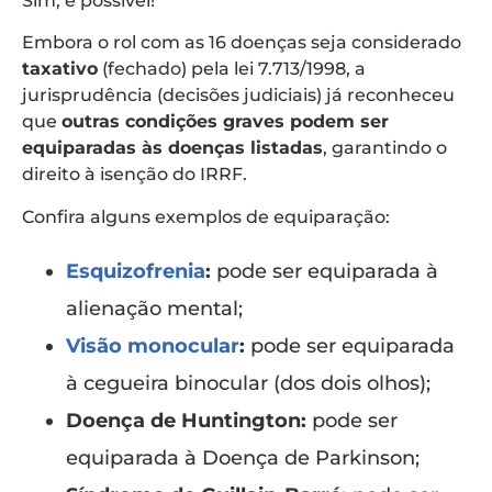
Sim, é possível!
Embora o rol com as 16 doenças seja considerado
taxativo
(fechado) pela lei 7.713/1998, a
jurisprudência (decisões judiciais) já reconheceu
que
outras condições graves podem ser
equiparadas às doenças listadas
, garantindo o
direito à isenção do IRRF.
Confira alguns exemplos de equiparação:
Esquizofrenia
:
pode ser equiparada à
alienação mental;
Visão monocular
:
pode ser equiparada
à cegueira binocular (dos dois olhos);
Doença de Huntington:
pode ser
equiparada à Doença de Parkinson;