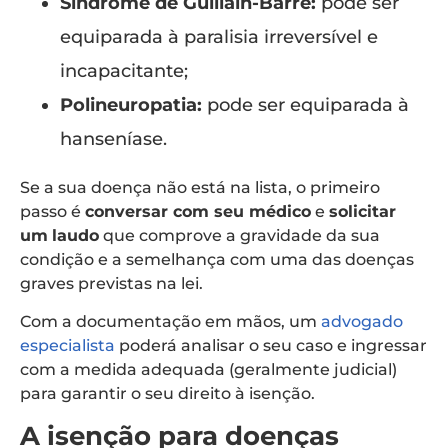
Síndrome de Guillain-Barré:
pode ser
equiparada à paralisia irreversível e
incapacitante;
Polineuropatia:
pode ser equiparada à
hanseníase.
Se a sua doença não está na lista, o primeiro
passo é
conversar com seu médico
e
solicitar
um
laudo
que comprove a gravidade da sua
condição e a semelhança com uma das doenças
graves previstas na lei.
Com a documentação em mãos, um
advogado
especialista
poderá analisar o seu caso e ingressar
com a medida adequada (geralmente judicial)
para garantir o seu direito à isenção.
A isenção para doenças