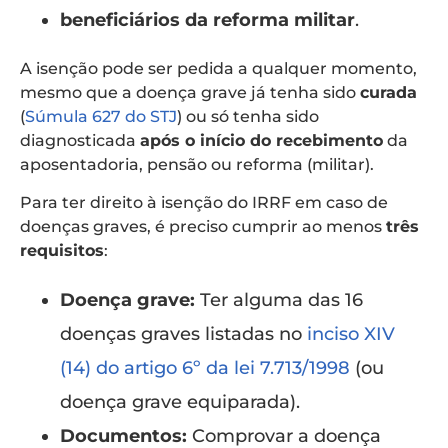
beneficiários da reforma militar
.
A isenção pode ser pedida a qualquer momento,
mesmo que a doença grave já tenha sido
curada
(
Súmula 627 do STJ
) ou só tenha sido
diagnosticada
após o início do recebimento
da
aposentadoria, pensão ou reforma (militar).
Para ter direito à isenção do IRRF em caso de
doenças graves, é preciso cumprir ao menos
três
requisitos
:
Doença grave:
Ter alguma das 16
doenças graves listadas no
inciso XIV
(14) do artigo 6º da lei 7.713/1998
(ou
doença grave equiparada).
Documentos:
Comprovar a doença