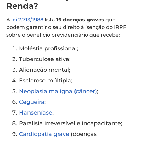
Renda?
A
lei 7.713/1988
lista
16 doenças graves
que
podem garantir o seu direito à isenção do IRRF
sobre o benefício previdenciário que recebe:
Moléstia profissional;
Tuberculose ativa;
Alienação mental;
Esclerose múltipla;
Neoplasia maligna
(
câncer)
;
Cegueira
;
Hanseníase
;
Paralisia irreversível e incapacitante;
Cardiopatia grave
(doenças