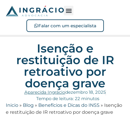
Sofreu acidente?
Perdeu o benefício?
Falar com um especialista
Isenção e
restituição de IR
retroativo por
doença grave
Aparecida Ingrácio
dezembro 18, 2025
Tempo de leitura: 22 minutos
Inicio
»
Blog
»
Benefícios e Dicas do INSS
»
Isenção
e restituição de IR retroativo por doença grave