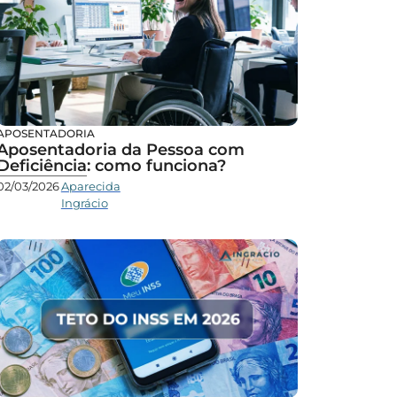
APOSENTADORIA
Aposentadoria da Pessoa com
Deficiência: como funciona?
02/03/2026
Aparecida
Ingrácio