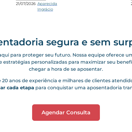
21/07/2026
Aparecida
Ingrácio
ntadoria segura e sem sur
qui para proteger seu futuro. Nossa equipe oferece 
e estratégias personalizadas para maximizar seu benef
chegar a hora de se aposentar.
20 anos de experiência e milhares de clientes atendi
jar cada etapa
para conquistar uma aposentadoria tranq
Agendar Consulta