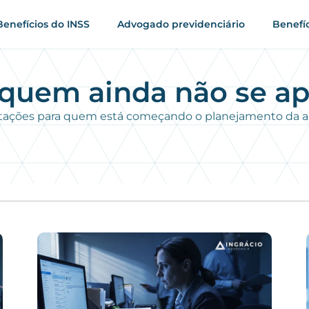
Benefícios do INSS
Advogado previdenciário
Benefí
quem ainda não se a
ntações para quem está começando o planejamento da 