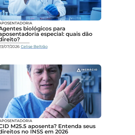
APOSENTADORIA
Agentes biológicos para
aposentadoria especial: quais dão
direito?
23/07/2026
Celise Beltrão
APOSENTADORIA
CID M25.5 aposenta? Entenda seus
direitos no INSS em 2026