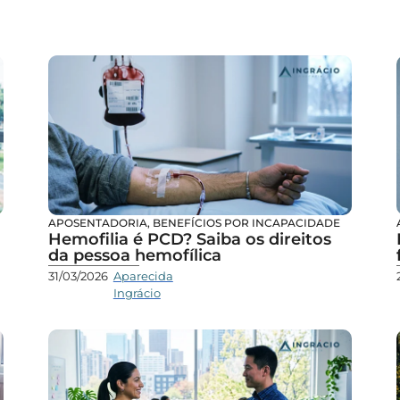
APOSENTADORIA
,
BENEFÍCIOS POR INCAPACIDADE
Hemofilia é PCD? Saiba os direitos
da pessoa hemofílica
31/03/2026
Aparecida
Ingrácio