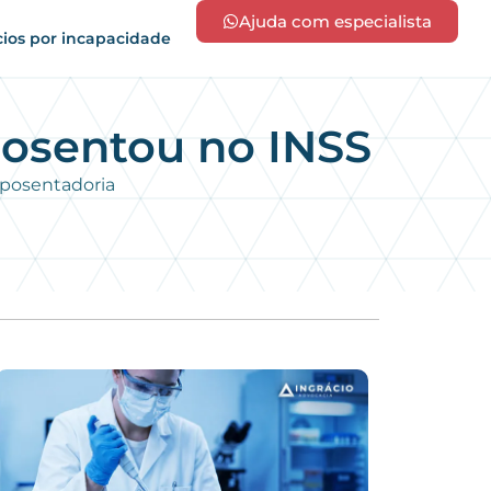
Ajuda com especialista
cios por incapacidade
posentou no INSS
aposentadoria