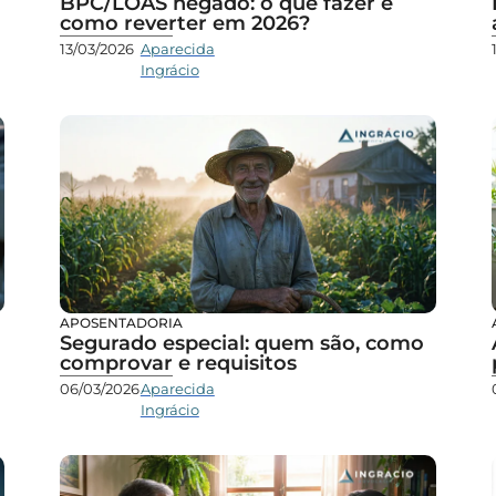
BPC/LOAS negado: o que fazer e
como reverter em 2026?
13/03/2026
Aparecida
Ingrácio
APOSENTADORIA
Segurado especial: quem são, como
comprovar e requisitos
06/03/2026
Aparecida
Ingrácio