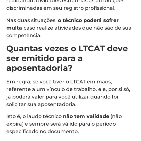
realizando atividades estranhas às atribuições
discriminadas em seu registro profissional.
Nas duas situações,
o técnico poderá sofrer
multa
caso realize atividades que não são de sua
competência.
Quantas vezes o LTCAT deve
ser emitido para a
aposentadoria?
Em regra, se você tiver o LTCAT em mãos,
referente a um vínculo de trabalho, ele, por si só,
já poderá valer para você utilizar quando for
solicitar sua aposentadoria.
Isto é, o laudo técnico
não tem validade
(não
expira) e sempre será válido para o período
especificado no documento.