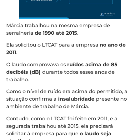
Márcia trabalhou na mesma empresa de
serralheria
de 1990 até 2015
.
Ela solicitou o LTCAT para a empresa
no ano de
2011
.
O laudo comprovava os
ruídos acima de 85
decibéis (dB)
durante todos esses anos de
trabalho.
Como o nível de ruído era acima do permitido, a
situação confirma a
insalubridade
presente no
ambiente de trabalho de Márcia.
Contudo, como o LTCAT foi feito em 2011, e a
segurada trabalhou até 2015, ela precisará
solicitar à empresa para que
o laudo seja