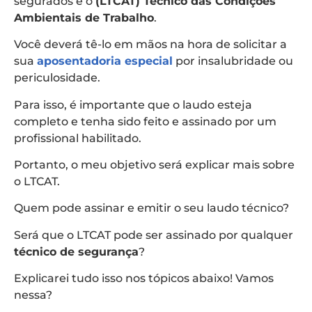
segurados é o
(LTCAT) Técnico das Condições
Ambientais de Trabalho
.
Você deverá tê-lo em mãos na hora de solicitar a
sua
aposentadoria especial
por insalubridade ou
periculosidade.
Para isso, é importante que o laudo esteja
completo e tenha sido feito e assinado por um
profissional habilitado.
Portanto, o meu objetivo será explicar mais sobre
o LTCAT.
Quem pode assinar e emitir o seu laudo técnico?
Será que o LTCAT pode ser assinado por qualquer
técnico de segurança
?
Explicarei tudo isso nos tópicos abaixo! Vamos
nessa?