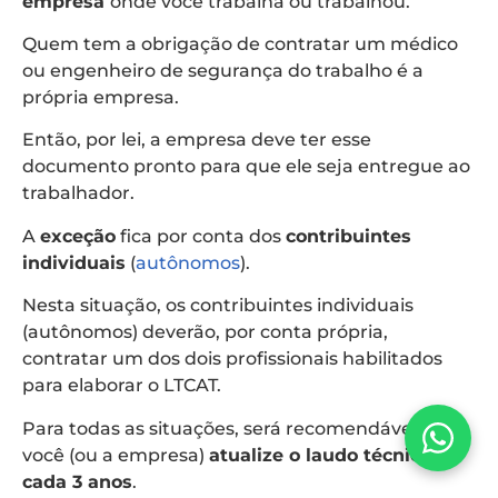
empresa
onde você trabalha ou trabalhou.
Quem tem a obrigação de contratar um médico
ou engenheiro de segurança do trabalho é a
própria empresa.
Então, por lei, a empresa deve ter esse
documento pronto para que ele seja entregue ao
trabalhador.
A
exceção
fica por conta dos
contribuintes
individuais
(
autônomos
).
Nesta situação, os contribuintes individuais
(autônomos) deverão, por conta própria,
contratar um dos dois profissionais habilitados
para elaborar o LTCAT.
Para todas as situações, será recomendável que
você (ou a empresa)
atualize o laudo técnico a
cada 3 anos
.