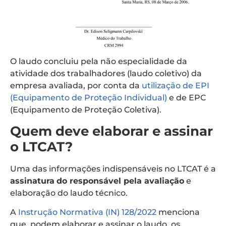
O laudo concluiu pela não especialidade da
atividade dos trabalhadores (laudo coletivo) da
empresa avaliada, por conta da
utilização de EPI
(Equipamento de Proteção Individual)
e de EPC
(Equipamento de Proteção Coletiva).
Quem deve elaborar e assinar
o LTCAT?
Uma das informações indispensáveis no LTCAT é a
assinatura
do responsável pela avaliação
e
elaboração do laudo técnico.
A
Instrução Normativa (IN) 128/2022
menciona
que, podem elaborar e assinar o laudo, os