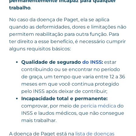
permanentemente incapaz para qualquer
trabalho
.
No caso da doença de Paget, ela se aplica
quando as deformidades, dores e limitações não
permitem reabilitação para outra função. Para
ter direito a esse benefício, é necessário cumprir
alguns requisitos básicos:
Qualidade de segurado
do INSS
:
estar
contribuindo ou se encontrar no período
de graça, um tempo que varia entre 12 a 36
meses em que você continua protegido
pelo INSS após deixar de contribuir;
Incapacidade total e permanente:
comprovar, por meio de
perícia médica
do
INSS e laudos médicos, que não consegue
mais trabalhar.
A doença de Paget está na
lista de doenças