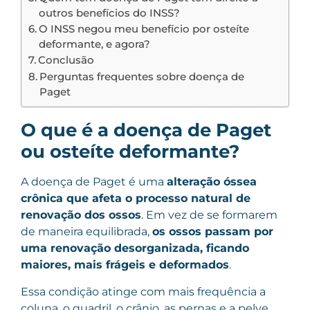
outros benefícios do INSS?
O INSS negou meu benefício por osteíte
deformante, e agora?
Conclusão
Perguntas frequentes sobre doença de
Paget
O que é a doença de Paget
ou osteíte deformante?
A doença de Paget é uma
alteração óssea
crônica que afeta o processo natural de
renovação dos ossos
. Em vez de se formarem
de maneira equilibrada,
os ossos passam por
uma renovação desorganizada, ficando
maiores, mais frágeis e deformados
.
Essa condição atinge com mais frequência a
coluna, o quadril, o crânio, as pernas e a pelve.