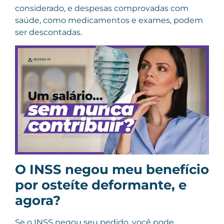
considerado, e despesas comprovadas com
saúde, como medicamentos e exames, podem
ser descontadas.
O INSS negou meu benefício
por osteíte deformante, e
agora?
Se o INSS negou seu pedido, você pode