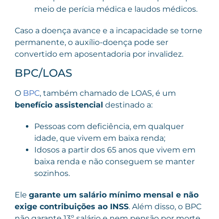
meio de perícia médica e laudos médicos.
Caso a doença avance e a incapacidade se torne
permanente, o auxílio-doença pode ser
convertido em aposentadoria por invalidez.
BPC/LOAS
O
BPC
, também chamado de LOAS, é um
benefício assistencial
destinado a:
Pessoas com deficiência, em qualquer
idade, que vivem em baixa renda;
Idosos a partir dos 65 anos que vivem em
baixa renda e não conseguem se manter
sozinhos.
Ele
garante um salário mínimo mensal e não
exige contribuições ao INSS
. Além disso, o BPC
não garante 13º salário e nem pensão por morte