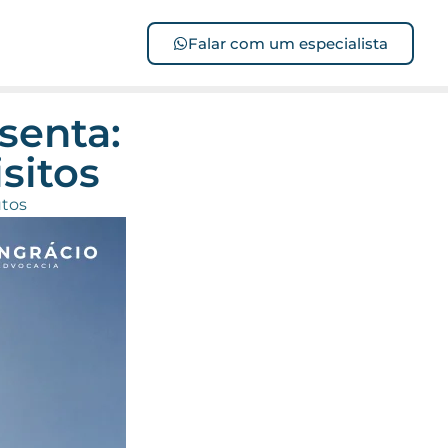
Falar com um especialista
senta:
sitos
utos