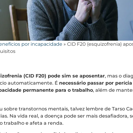
enefícios por incapacidade
»
CID F20 (esquizofrenia) ap
uisitos
ofrenia (CID F20) pode sim se aposentar
, mas o dia
ício automaticamente. É
necessário passar por períci
pacidade permanente para o trabalho
, além de mante
u sobre transtornos mentais, talvez lembre de Tarso Ca
as. Na vida real, a doença pode ser mais desafiadora, 
 trabalho e afeta a renda.