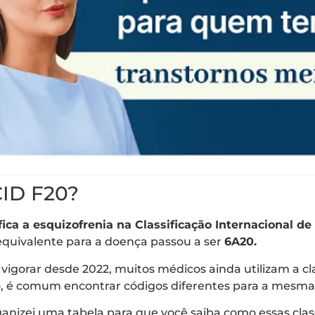
CID F20?
fica a esquizofrenia na Classificação Internacional d
equivalente para a doença passou a ser
6A20.
 vigorar desde 2022, muitos médicos ainda utilizam a cl
so, é comum encontrar códigos diferentes para a mesma
organizei uma tabela para que você saiba como essas clas