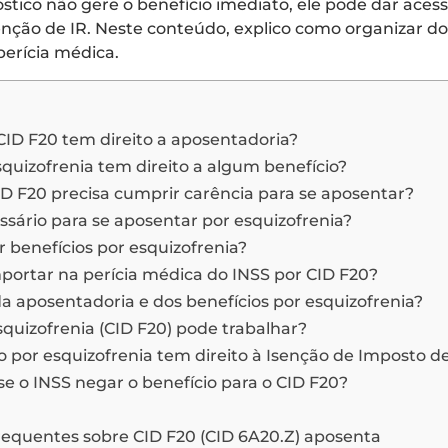
tico não gere o benefício imediato, ele pode dar acess
senção de IR. Neste conteúdo, explico como organizar 
perícia médica.
ID F20 tem direito a aposentadoria?
uizofrenia tem direito a algum benefício?
 F20 precisa cumprir carência para se aposentar?
ssário para se aposentar por esquizofrenia?
r benefícios por esquizofrenia?
ortar na perícia médica do INSS por CID F20?
da aposentadoria e dos benefícios por esquizofrenia?
uizofrenia (CID F20) pode trabalhar?
 por esquizofrenia tem direito à Isenção de Imposto 
se o INSS negar o benefício para o CID F20?
requentes sobre CID F20 (CID 6A20.Z) aposenta