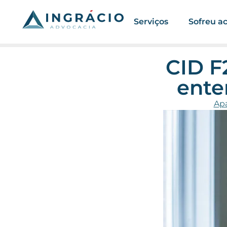
Serviços
Sofreu a
CID F
ente
Apa