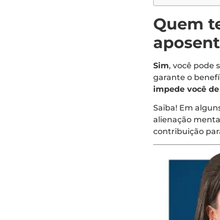
Quem te
aposent
Sim
, você pode 
garante o benefí
impede você de 
Saiba! Em algun
alienação mental
contribuição pa