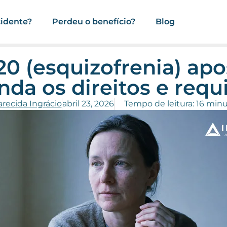
cidente?
Perdeu o benefício?
Blog
20 (esquizofrenia) apo
nda os direitos e requi
recida Ingrácio
abril 23, 2026
Tempo de leitura: 16 min