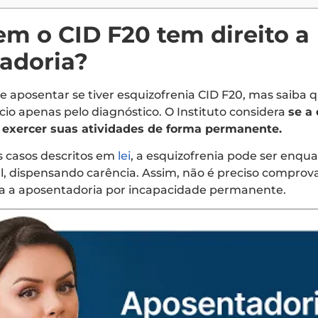
m o CID F20 tem direito a
adoria?
se aposentar se tiver esquizofrenia CID F20, mas saiba 
cio apenas pelo diagnóstico. O Instituto considera
se a
exercer suas atividades de forma permanente.
s casos descritos em
lei
, a esquizofrenia pode ser enq
, dispensando carência. Assim, não é preciso comprov
ra a aposentadoria por incapacidade permanente.