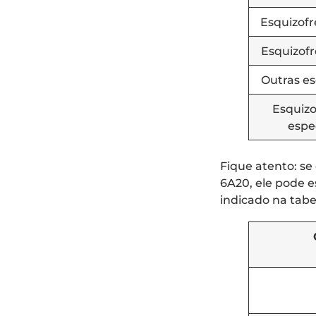
Esquizofr
Esquizofr
Outras es
Esquizo
espe
Fique atento: se
6A20, ele pode 
indicado na tabel