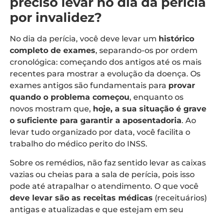
preciso levar no dia da perícia
por invalidez?
No dia da perícia, você deve levar um
histórico
completo de exames
, separando-os por ordem
cronológica: começando dos antigos até os mais
recentes para mostrar a evolução da doença. Os
exames antigos são fundamentais para
provar
quando o problema começou
, enquanto os
novos mostram que,
hoje, a sua situação é grave
o suficiente para garantir a aposentadoria
. Ao
levar tudo organizado por data, você facilita o
trabalho do médico perito do INSS.
Sobre os remédios, não faz sentido levar as caixas
vazias ou cheias para a sala de perícia, pois isso
pode até atrapalhar o atendimento. O que você
deve levar são as receitas médicas
(receituários)
antigas e atualizadas e que estejam em seu