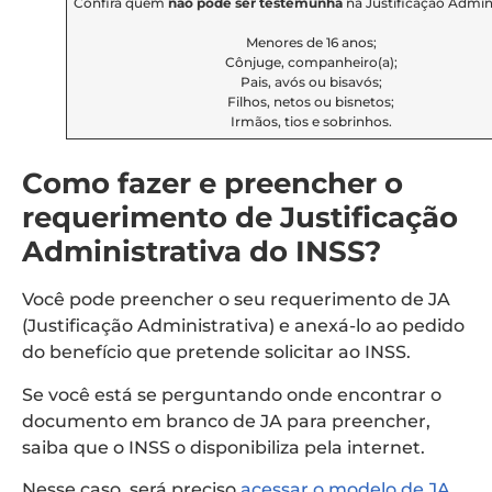
Confira quem
não pode ser testemunha
na Justificação Admini
Menores de 16 anos;
Cônjuge, companheiro(a);
Pais, avós ou bisavós;
Filhos, netos ou bisnetos;
Irmãos, tios e sobrinhos.
Como fazer e preencher o
requerimento de Justificação
Administrativa do INSS?
Você pode preencher o seu requerimento de JA
(Justificação Administrativa) e anexá-lo ao pedido
do benefício que pretende solicitar ao INSS.
Se você está se perguntando onde encontrar o
documento em branco de JA para preencher,
saiba que o INSS o disponibiliza pela internet.
Nesse caso, será preciso
acessar o modelo de JA