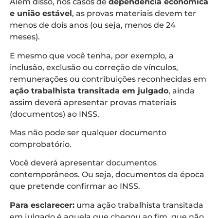
Além disso, nos casos de
dependência econômica
e união estável
, as provas materiais devem ter
menos de dois anos (ou seja, menos de 24
meses).
E mesmo que você tenha, por exemplo, a
inclusão, exclusão ou correção de vínculos,
remunerações ou contribuições reconhecidas em
ação trabalhista transitada em julgado
, ainda
assim deverá apresentar provas materiais
(documentos) ao INSS.
Mas não pode ser qualquer documento
comprobatório.
Você deverá apresentar documentos
contemporâneos. Ou seja, documentos da época
que pretende confirmar ao INSS.
Para esclarecer:
uma ação trabalhista transitada
em julgado é aquela que chegou ao fim, que não