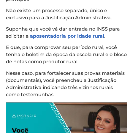
Não existe um processo separado, único e
exclusivo para a Justificação Administrativa.
Suponha que você vá dar entrada no INSS para
solicitar a
aposentadoria por idade rural
.
E que, para comprovar seu período rural, você
tenha o boletim da época da escola rural e o bloco
de notas como produtor rural.
Nesse caso, para fortalecer suas provas materiais
(documentais), você preencheu a Justificação
Administrativa indicando três vizinhos rurais
como testemunhas.