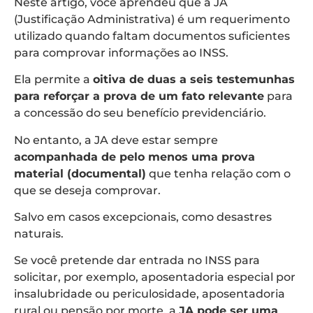
Neste artigo, você aprendeu que a JA
(Justificação Administrativa) é um requerimento
utilizado quando faltam documentos suficientes
para comprovar informações ao INSS.
Ela permite a
oitiva de duas a seis testemunhas
para reforçar a prova de um fato relevante
para
a concessão do seu benefício previdenciário.
No entanto, a JA deve estar sempre
acompanhada de pelo menos uma prova
material (documental)
que tenha relação com o
que se deseja comprovar.
Salvo em casos excepcionais, como desastres
naturais.
Se você pretende dar entrada no INSS para
solicitar, por exemplo, aposentadoria especial por
insalubridade ou periculosidade, aposentadoria
rural ou pensão por morte, a
JA pode ser uma