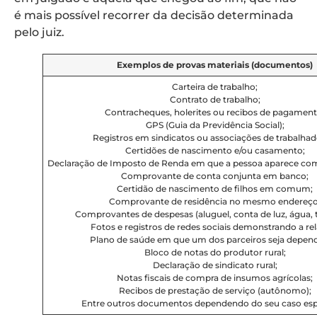
é mais possível recorrer da decisão determinada
pelo juiz.
Exemplos de provas materiais (documentos)
Carteira de trabalho;
Contrato de trabalho;
Contracheques, holerites ou recibos de pagament
GPS (Guia da Previdência Social);
Registros em sindicatos ou associações de trabalhad
Certidões de nascimento e/ou casamento;
Declaração de Imposto de Renda em que a pessoa aparece co
Comprovante de conta conjunta em banco;
Certidão de nascimento de filhos em comum;
Comprovante de residência no mesmo endereço
Comprovantes de despesas (aluguel, conta de luz, água, t
Fotos e registros de redes sociais demonstrando a re
Plano de saúde em que um dos parceiros seja depen
Bloco de notas do produtor rural;
Declaração de sindicato rural;
Notas fiscais de compra de insumos agrícolas;
Recibos de prestação de serviço (autônomo);
Entre outros documentos dependendo do seu caso espe