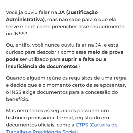
Você já ouviu falar na
JA (Justificação
Administrativa)
, mas não sabe para o que ela
serve e nem como preencher esse requerimento
no INSS?
Ou, então, você nunca ouviu falar na JA, e está
curioso para descobrir como esse
meio de prova
pode
ser utilizado para
suprir a falta ou a
insuficiência de documentos
?
Quando alguém reúne os requisitos de uma regra
e decide que é o momento certo de se aposentar,
o INSS exige documentos para a concessão do
benefício.
Mas nem todos os segurados possuem um
histórico profissional formal, registrado em
documentos oficiais, como a
CTPS (Carteira de
Trabalho e Previdência Social)
.