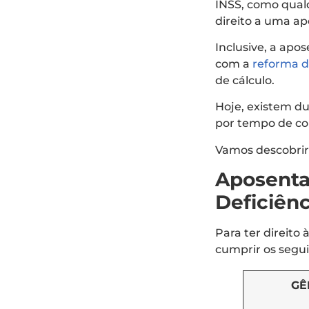
INSS, como qualq
direito a uma a
Inclusive, a ap
com a
reforma d
de cálculo.
Hoje, existem du
por tempo de co
Vamos descobrir
Aposenta
Deficiênc
Para ter direito 
cumprir os segui
GÊ