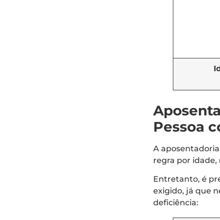
I
Aposenta
Pessoa c
A aposentadoria 
regra por idade,
Entretanto, é pr
exigido, já que n
deficiência: