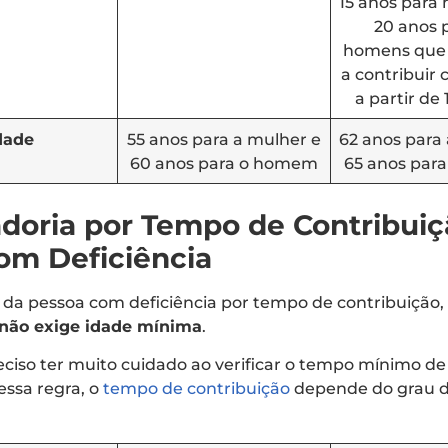
15 anos para
20 anos 
homens que
a contribuir
a partir de 
dade
55 anos para a mulher e
62 anos para
60 anos para o homem
65 anos par
doria por Tempo de Contribuiç
om Deficiência
da pessoa com deficiência por tempo de contribuição, 
não exige idade mínima
.
eciso ter muito cuidado ao verificar o tempo mínimo de
essa regra, o
tempo de contribuição
depende do grau d