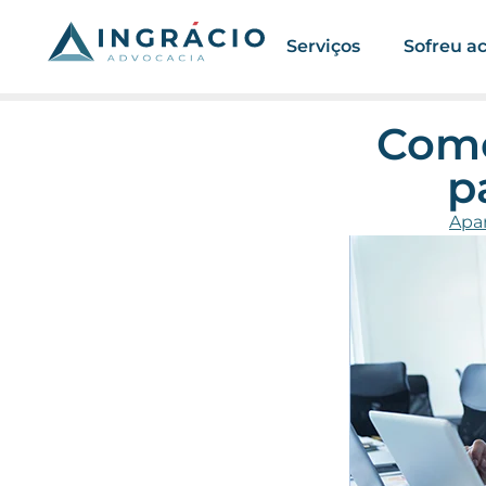
Serviços
Sofreu a
Como
p
Apar