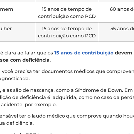
omem
15 anos de tempo de
60 anos d
contribuição como PCD
ulher
15 anos de tempo de
55 anos d
contribuição como PCD
é clara ao falar que os
15 anos de contribuição
devem s
soa com deficiência
.
que você precisa ter documentos médicos que comprov
iagnosticada.
, elas são de nascença, como a Síndrome de Down. Em 
dição de deficiência é adquirida, como no caso da per
cidente, por exemplo.
spensável ter o laudo médico que comprove quando hou
ua deficiência.