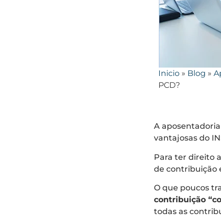
Inicio
»
Blog
»
A
PCD?
A aposentadoria
vantajosas do IN
Para ter direito
de contribuição 
O que poucos tr
contribuição “
todas as contrib