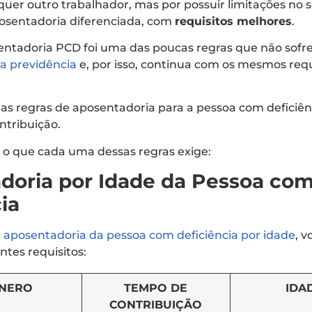
uer outro trabalhador, mas por possuir limitações no s
posentadoria diferenciada, com
requisitos melhores
.
osentadoria PCD foi uma das poucas regras que não so
a previdência
e, por isso, continua com os mesmos requ
as regras de aposentadoria para a pessoa com deficiênc
ntribuição.
 o que cada uma dessas regras exige:
doria por Idade da Pessoa co
ia
à
aposentadoria da pessoa com deficiência por idade
, v
ntes requisitos:
NERO
TEMPO DE
IDA
CONTRIBUIÇÃO