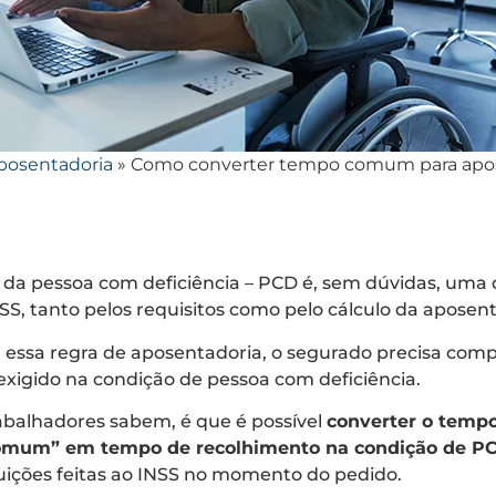
posentadoria
»
Como converter tempo comum para apo
 da pessoa com deficiência – PCD é, sem dúvidas, uma 
SS, tanto pelos requisitos como pelo cálculo da aposen
 a essa regra de aposentadoria, o segurado precisa com
exigido na condição de pessoa com deficiência.
abalhadores sabem, é que é possível
converter o temp
comum” em tempo de recolhimento na condição de P
uições feitas ao INSS no momento do pedido.