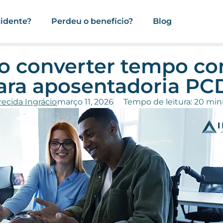
cidente?
Perdeu o benefício?
Blog
 converter tempo 
ara aposentadoria PC
ecida Ingrácio
março 11, 2026
Tempo de leitura: 20 mi