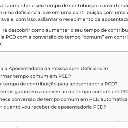
el aumentar o seu tempo de contribuição convertendo
m uma deficiência leve em uma contribuição com uma d
ave e, com isso, adiantar o recebimento da aposentad
 irá descobrir como aumentar o seu tempo de contribui
ria PCD com a conversão do tempo “comum” em contri
.
a a Aposentadoria da Pessoa com Deficiência?
formar tempo comum em PCD?
r tempo de contribuição para aposentadoria PCD?
entos garantem a conversão do tempo comum em PC
nhece conversão de tempo comum em PCD automatic
r quanto vou receber de aposentadoria PCD?