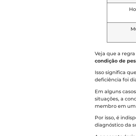
H
M
Veja que a regra 
condição de pes
Isso significa 
deficiência foi d
Em alguns casos
situações, a con
membro em um a
Por isso, é indi
diagnóstico da s