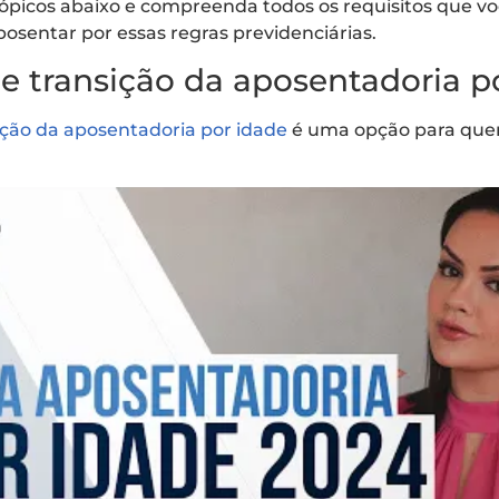
picos abaixo e compreenda todos os requisitos que vo
aposentar por essas regras previdenciárias.
de transição da aposentadoria p
ição da aposentadoria por idade
é uma opção para que