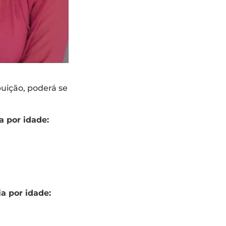
buição, poderá se
a por idade:
a por idade: