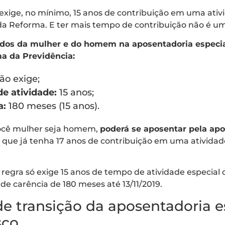
 exige, no mínimo, 15 anos de contribuição em uma ativ
 da Reforma. E ter mais tempo de contribuição não é u
idos da mulher e do homem na aposentadoria especial
a da Previdência:
ão exige;
e atividade:
15 anos;
a:
180 meses (15 anos).
você mulher seja homem,
poderá se aposentar pela ap
ue já tenha 17 anos de contribuição em uma atividade
regra só exige 15 anos de tempo de atividade especial de
de carência de 180 meses até 13/11/2019.
de transição da aposentadoria e
sco