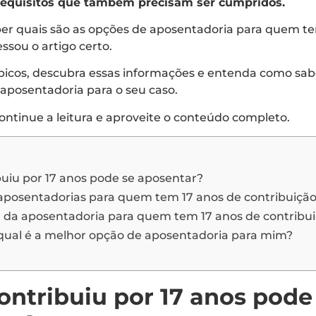
requisitos que também precisam ser cumpridos.
ber quais são as opções de aposentadoria para quem te
ssou o artigo certo.
picos, descubra essas informações e entenda como sabe
aposentadoria para o seu caso.
ntinue a leitura e aproveite o conteúdo completo.
uiu por 17 anos pode se aposentar?
 aposentadorias para quem tem 17 anos de contribuiçã
or da aposentadoria para quem tem 17 anos de contribu
ual é a melhor opção de aposentadoria para mim?
ntribuiu por 17 anos pode