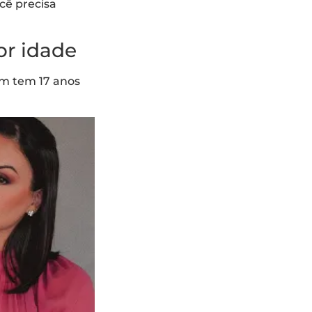
cê precisa
or idade
m tem 17 anos