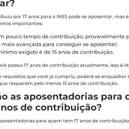
ar?
ibuiu por 17 anos para o INSS pode se aposentar, mas é
ontos importantes:
m pouco tempo de contribuição, provavelmente pr
 mais avançada para conseguir se aposentar;
nimo exigido é de 15 anos de contribuição.
ocê possui 17 anos de contribuição atualmente, isso é ó
requisitos que você já cumpriu, poderá se enquadrar 
que requerem pelo menos 15 anos de contribuição.
ão as aposentadorias para
anos de contribuição?
aposentadorias para quem tem 17 anos de contribuição