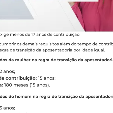
exige menos de 17 anos de contribuição.
 cumprir os demais requisitos além do tempo de contri
egra de transição da aposentadoria por idade igual.
idos da mulher na regra de transição da aposentadori
2 anos;
e contribuição:
15 anos;
a:
180 meses (15 anos).
idos do homem na regra de transição da aposentadori
5 anos;