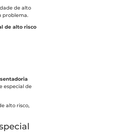
idade de alto
m problema.
 de alto risco
osentadoria
 especial de
 alto risco,
special