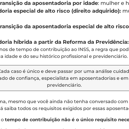
transição da aposentadoria por idade
: mulher e
ria especial de alto risco (direito adquirido):
mu
ransição da aposentadoria especial de alto risco
ria híbrida a partir da Reforma da Previdência:
nos de tempo de contribuição ao INSS, a regra que pode
 idade e do seu histórico profissional e previdenciário.
ada caso é único e deve passar por uma análise cuida
do de confiança, especialista em aposentadorias e em 
previdenciário.
ma, mesmo que você ainda não tenha conversado com u
já saiba todos os requisitos exigidos por essas aposenta
, o
tempo de contribuição não é o único requisito nec