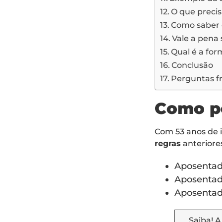
O que precis
Como saber 
Vale a pena
Qual é a fo
Conclusão
Perguntas f
Como p
Com 53 anos de 
regras
anteriore
Aposentado
Aposentado
Aposentado
Saiba! 