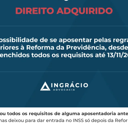
ou todos os requisitos de alguma aposentadoria ant
mas deixou para dar entrada no INSS só depois da Refo