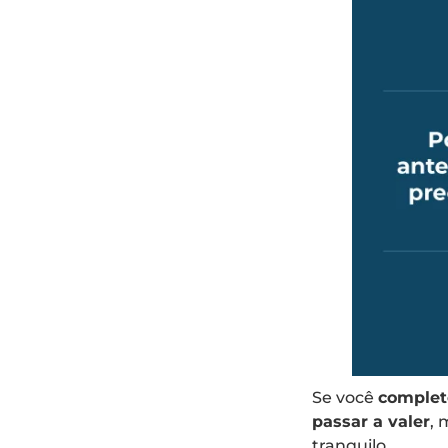
Se você
complet
passar a valer
, 
tranquilo.