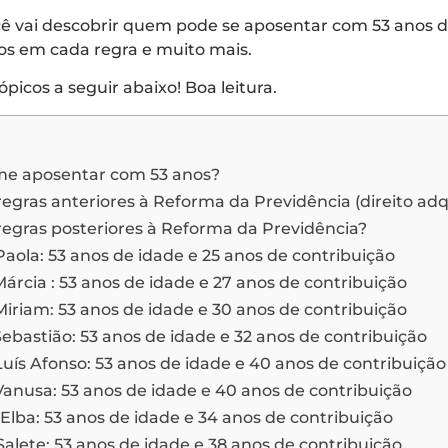
cê vai descobrir quem pode se aposentar com 53 anos d
dos em cada regra e muito mais.
icos a seguir abaixo! Boa leitura.
e aposentar com 53 anos?
regras anteriores à Reforma da Previdência (direito adq
regras posteriores à Reforma da Previdência?
aola: 53 anos de idade e 25 anos de contribuição
rcia : 53 anos de idade e 27 anos de contribuição
iriam: 53 anos de idade e 30 anos de contribuição
bastião: 53 anos de idade e 32 anos de contribuição
uís Afonso: 53 anos de idade e 40 anos de contribuição
anusa: 53 anos de idade e 40 anos de contribuição
lba: 53 anos de idade e 34 anos de contribuição
alete: 53 anos de idade e 38 anos de contribuição