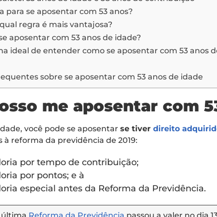
a para se aposentar com 53 anos?
qual regra é mais vantajosa?
 se aposentar com 53 anos de idade?
rma ideal de entender como se aposentar com 53 anos 
requentes sobre se aposentar com 53 anos de idade
osso me aposentar com 5
idade, você pode se aposentar
se tiver
direito adquiri
s à reforma da previdência de 2019:
ria por tempo de contribuição;
ria por pontos; e à
ria especial antes da Reforma da Previdência.
A última
Reforma da Previdência
passou a valer no dia 13