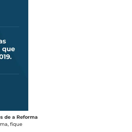
es de a Reforma
rma, fique