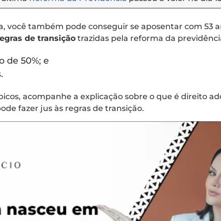
, você também pode conseguir se aposentar com 53 a
 regras de transição
trazidas pela reforma da previdênci
o de 50%; e
.
icos, acompanhe a explicação sobre o que é direito ad
e fazer jus às regras de transição.