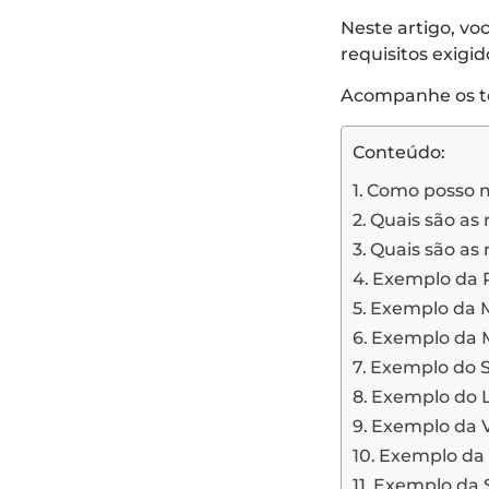
Neste artigo, vo
requisitos exigi
Acompanhe os tóp
Conteúdo:
Como posso m
Quais são as 
Quais são as 
Exemplo da P
Exemplo da Má
Exemplo da M
Exemplo do Se
Exemplo do L
Exemplo da V
Exemplo da E
Exemplo da S