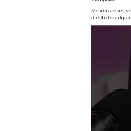
Mesmo assim, vo
direito foi adqui