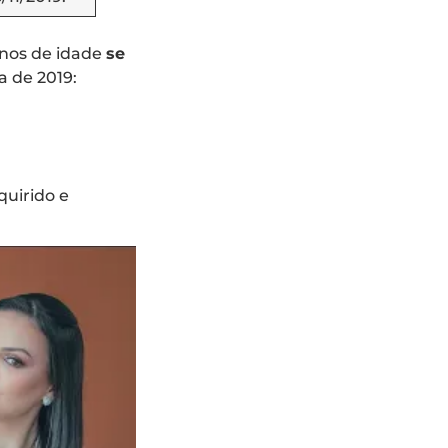
nos de idade
se
a de 2019:
quirido e