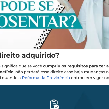
ireito adquirido?
o
significa que se você
cumpriu os requisitos para ter 
nefício
, não perderá esse direito caso haja mudanças n
oi quando a
Reforma da Previdência
entrou em vigor no 