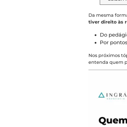
Da mesma forma
tiver direito às
Do pedági
Por pontos
Nos próximos tóp
entenda quem pod