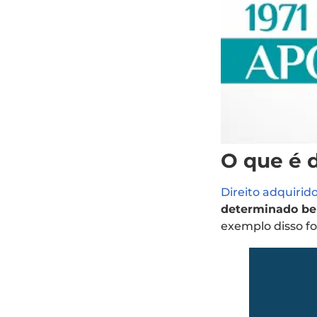
O que é d
Direito adquirid
determinado be
exemplo disso f