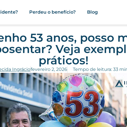
cidente?
Perdeu o benefício?
Blog
enho 53 anos, posso 
osentar​? Veja exemp
práticos!
ecida Ingrácio
fevereiro 2, 2026
Tempo de leitura: 33 mi