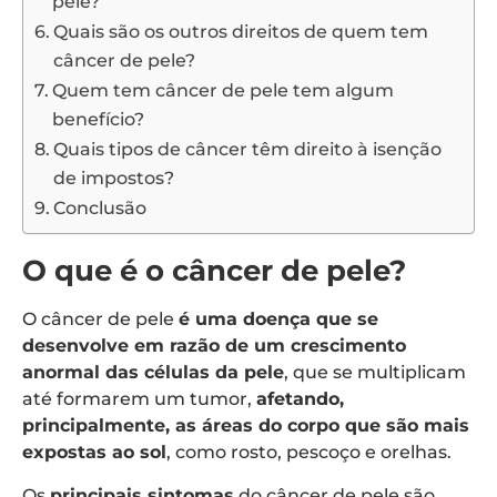
pele?
Quais são os outros direitos de quem tem
câncer de pele?
Quem tem câncer de pele tem algum
benefício?
Quais tipos de câncer têm direito à isenção
de impostos?
Conclusão
O que é o câncer de pele?
O câncer de pele
é uma doença que se
desenvolve em razão de um crescimento
anormal das células da pele
, que se multiplicam
até formarem um tumor,
afetando,
principalmente, as áreas do corpo que são mais
expostas ao sol
, como rosto, pescoço e orelhas.
Os
principais sintomas
do câncer de pele são