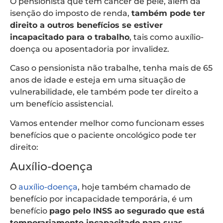
O pensionista que tem câncer de pele, além da
isenção do imposto de renda,
também pode ter
direito a outros benefícios se estiver
incapacitado para o trabalho
, tais como auxílio-
doença ou aposentadoria por invalidez.
Caso o pensionista não trabalhe, tenha mais de 65
anos de idade e esteja em uma situação de
vulnerabilidade, ele também pode ter direito a
um benefício assistencial.
Vamos entender melhor como funcionam esses
benefícios que o paciente oncológico pode ter
direito:
Auxílio-doença
O
auxílio-doença
, hoje também chamado de
benefício por incapacidade temporária, é um
benefício
pago pelo INSS ao segurado que está
temporariamente incapacitado para suas