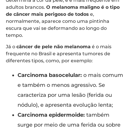
determina a cor da pele, e é mais frequente em
adultos brancos.
O melanoma maligno é o tipo
de câncer mais perigoso de todos
e,
normalmente, aparece como uma pintinha
escura que vai se deformando ao longo do
tempo.
Já o
câncer de pele não melanoma
é o mais
frequente no Brasil e apresenta tumores de
diferentes tipos, como, por exemplo:
Carcinoma basocelular:
o mais comum
e também o menos agressivo. Se
caracteriza por uma lesão (ferida ou
nódulo), e apresenta evolução lenta;
Carcinoma epidermoide:
também
surge por meio de uma ferida ou sobre