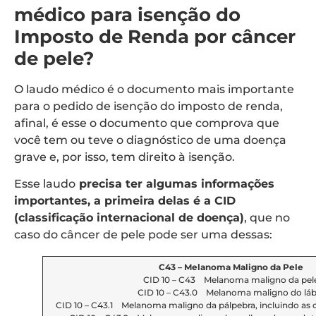
médico para isenção do
Imposto de Renda por câncer
de pele?
O laudo médico é o documento mais importante
para o pedido de isenção do imposto de renda,
afinal, é esse o documento que comprova que
você tem ou teve o diagnóstico de uma doença
grave e, por isso, tem direito à isenção.
Esse laudo
precisa ter algumas informações
importantes, a primeira delas é a CID
(classificação internacional de doença)
, que no
caso do câncer de pele pode ser uma dessas:
C43 – Melanoma Maligno da Pele
CID 10 – C43 Melanoma maligno da pel
CID 10 – C43.0 Melanoma maligno do láb
CID 10 – C43.1 Melanoma maligno da pálpebra, incluindo as 