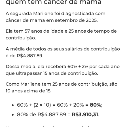
quem tem câncer de mama
A segurada Marilene foi diagnosticada com
câncer de mama em setembro de 2025.
Ela tem 57 anos de idade e 25 anos de tempo de
contribuição.
A média de todos os seus salários de contribuição
é de R$4.887,89.
Dessa média, ela receberá 60% + 2% por cada ano
que ultrapassar 15 anos de contribuição.
Como Marilene tem 25 anos de contribuição, são
10 anos acima de 15.
60% + (2
×
10)
=
60% + 20%
= 80%
;
80% de R$4.887,89 =
R$3.910,31
.