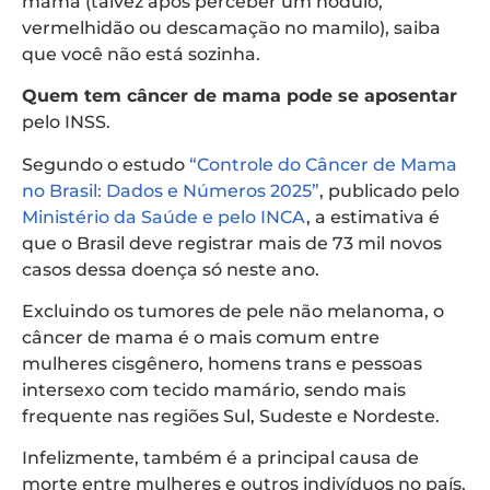
mama (talvez após perceber um nódulo,
vermelhidão ou descamação no mamilo), saiba
que você não está sozinha.
Quem tem câncer de mama pode se aposentar
pelo INSS.
Segundo o estudo
“Controle do Câncer de Mama
no Brasil: Dados e Números 2025”
, publicado pelo
Ministério da Saúde e pelo INCA
, a estimativa é
que o Brasil deve registrar mais de 73 mil novos
casos dessa doença só neste ano.
Excluindo os tumores de pele não melanoma, o
câncer de mama é o mais comum entre
mulheres cisgênero, homens trans e pessoas
intersexo com tecido mamário, sendo mais
frequente nas regiões Sul, Sudeste e Nordeste.
Infelizmente, também é a principal causa de
morte entre mulheres e outros indivíduos no país.