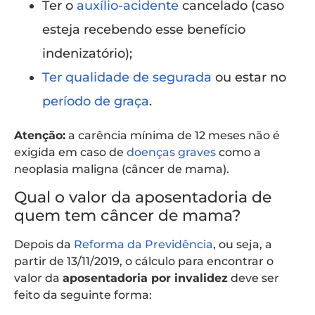
Ter o
auxílio-acidente
cancelado (caso
esteja recebendo esse benefício
indenizatório);
Ter qualidade de segurada
ou estar no
período de graça
.
Atenção:
a carência mínima de 12 meses não é
exigida em caso de
doenças graves
como a
neoplasia maligna (câncer de mama).
Qual o valor da aposentadoria de
quem tem câncer de mama?
Depois da
Reforma da Previdência
, ou seja, a
partir de 13/11/2019, o cálculo para encontrar o
valor da
aposentadoria por invalidez
deve ser
feito da seguinte forma: