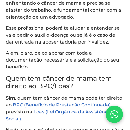
enfrentando o câncer de mama e precisa se
afastar do trabalho, é fundamental contar com a
orientação de um advogado.
Esse profissional poderá te ajudar a entender se
vale pedir o auxílio-doença ou se já é o caso de
dar entrada na aposentadoria por invalidez.
Além, claro, de colaborar com toda a
documentação necessária e a solicitação do seu
benefício.
Quem tem câncer de mama tem
direito ao BPC/Loas?
Sim
, quem tem câncer de mama pode ter direito
ao
BPC (Benefício de Prestação Continuada)
,
previsto na
Loas (Lei Orgânica da Assistência
Social)
.
Neste caso, será obrigatório comprovar uma série