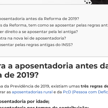
posentadoria antes da Reforma de 2019?
 da Reforma, tem como se aposentar pelas regras ant
 direito a se aposentar pela lei antiga?
ra na nova lei de aposentadoria?
entar pelas regras antigas do INSS?
a a aposentadoria antes d
 de 2019?
a da Previdência de 2019, existiam umas
três regras d
rar as
aposentadorias rural
e da
PcD (Pessoa com Defic
osentadoria por idade;