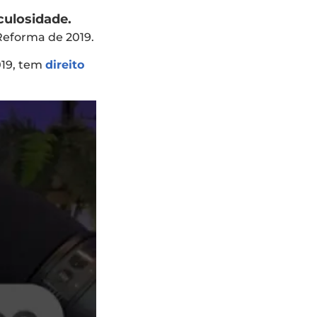
culosidade.
 Reforma de 2019.
019, tem
direito