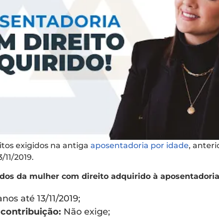
sitos exigidos na antiga
aposentadoria por idade
, anter
/11/2019.
idos da mulher com direito adquirido à aposentadoria
nos até 13/11/2019;
contribuição:
Não exige;