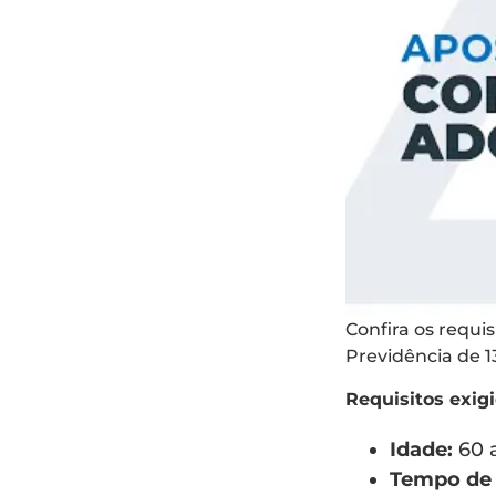
Confira os requi
Previdência de 13
Requisitos exig
Idade:
60 a
Tempo de 