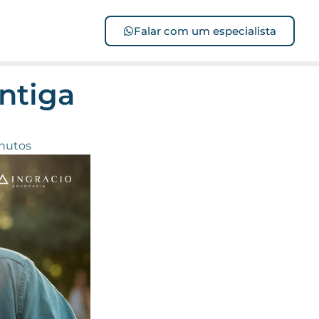
Falar com um especialista
ntiga
inutos