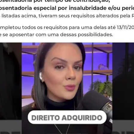
osentadoria por tempo de contribuição;
sentadoria especial por insalubridade e/ou peri
s listadas acima, tiveram seus requisitos alterados pela
pletou todos os requisitos para uma delas até 13/11/2
 se aposentar com uma dessas possibilidades.