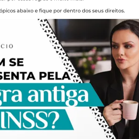
icos abaixo e fique por dentro dos seus direitos.