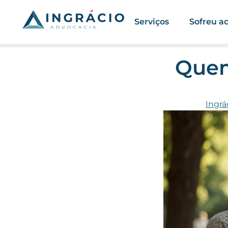
Serviços
Sofreu a
Quem
Ingrá