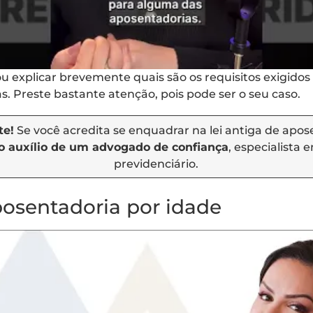
u explicar brevemente quais são os requisitos exigido
as. Preste bastante atenção, pois pode ser o seu caso.
te!
Se você acredita se enquadrar na lei antiga de apos
o auxílio de um advogado de confiança
, especialista 
previdenciário.
osentadoria por idade