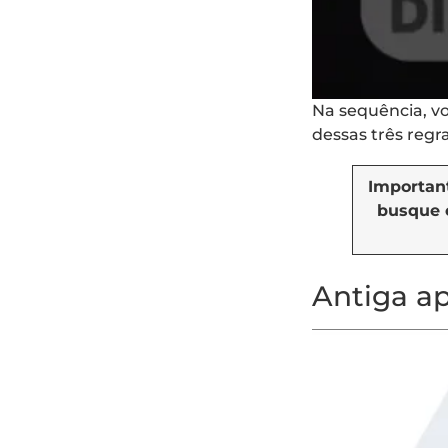
Na sequência, vo
dessas três regr
Importan
busque 
Antiga ap