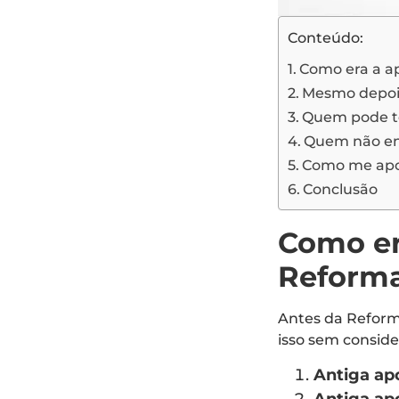
Conteúdo:
Como era a a
Mesmo depois
Quem pode ter
Quem não ent
Como me apos
Conclusão
Como er
Reforma
Antes da Reform
isso sem conside
Antiga ap