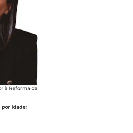
ior à Reforma da
 por idade: