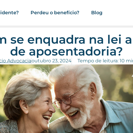
cidente?
Perdeu o benefício?
Blog
 se enquadra na lei a
de aposentadoria?
cio Advocacia
outubro 23, 2024
Tempo de leitura: 10 m